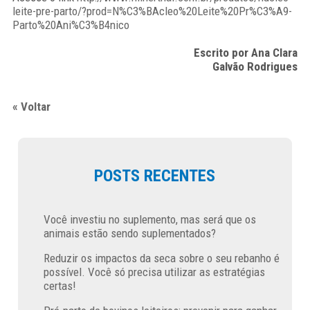
leite-pre-parto/?prod=N%C3%BAcleo%20Leite%20Pr%C3%A9-
Parto%20Ani%C3%B4nico
Escrito por Ana Clara
Galvão Rodrigues
« Voltar
POSTS RECENTES
Você investiu no suplemento, mas será que os
animais estão sendo suplementados?
Reduzir os impactos da seca sobre o seu rebanho é
possível. Você só precisa utilizar as estratégias
certas!