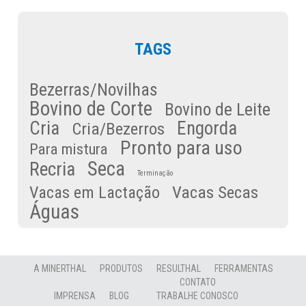
TAGS
Bezerras/Novilhas
Bovino de Corte
Bovino de Leite
Cria
Engorda
Cria/Bezerros
Pronto para uso
Para mistura
Seca
Recria
Terminação
Vacas Secas
Vacas em Lactação
Águas
A MINERTHAL
PRODUTOS
RESULTHAL
FERRAMENTAS
CONTATO
IMPRENSA
BLOG
TRABALHE CONOSCO