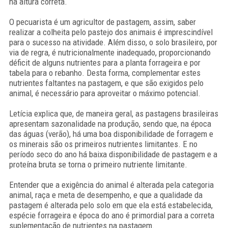
na altura correta.
O pecuarista é um agricultor de pastagem, assim, saber
realizar a colheita pelo pastejo dos animais é imprescindível
para o sucesso na atividade. Além disso, o solo brasileiro, por
via de regra, é nutricionalmente inadequado, proporcionando
déficit de alguns nutrientes para a planta forrageira e por
tabela para o rebanho. Desta forma, complementar estes
nutrientes faltantes na pastagem, e que são exigidos pelo
animal, é necessário para aproveitar o máximo potencial.
Letícia explica que, de maneira geral, as pastagens brasileiras
apresentam sazonalidade na produção, sendo que, na época
das águas (verão), há uma boa disponibilidade de forragem e
os minerais são os primeiros nutrientes limitantes. E no
período seco do ano há baixa disponibilidade de pastagem e a
proteína bruta se torna o primeiro nutriente limitante.
Entender que a exigência do animal é alterada pela categoria
animal, raça e meta de desempenho, e que a qualidade da
pastagem é alterada pelo solo em que ela está estabelecida,
espécie forrageira e época do ano é primordial para a correta
suplementação de nutrientes na pastagem.