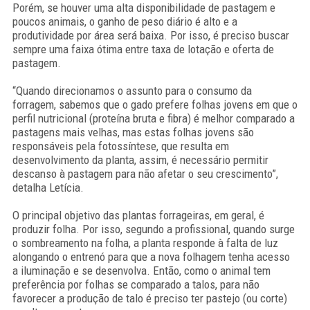
Porém, se houver uma alta disponibilidade de pastagem e
poucos animais, o ganho de peso diário é alto e a
produtividade por área será baixa. Por isso, é preciso buscar
sempre uma faixa ótima entre taxa de lotação e oferta de
pastagem.
“Quando direcionamos o assunto para o consumo da
forragem, sabemos que o gado prefere folhas jovens em que o
perfil nutricional (proteína bruta e fibra) é melhor comparado a
pastagens mais velhas, mas estas folhas jovens são
responsáveis pela fotossíntese, que resulta em
desenvolvimento da planta, assim, é necessário permitir
descanso à pastagem para não afetar o seu crescimento”,
detalha Letícia.
O principal objetivo das plantas forrageiras, em geral, é
produzir folha. Por isso, segundo a profissional, quando surge
o sombreamento na folha, a planta responde à falta de luz
alongando o entrenó para que a nova folhagem tenha acesso
a iluminação e se desenvolva. Então, como o animal tem
preferência por folhas se comparado a talos, para não
favorecer a produção de talo é preciso ter pastejo (ou corte)