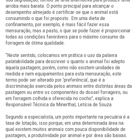
arroba mais barata. O ponto principal para alcançar o
desempenho almejado é certificar-se que o animal está
consumindo o que foi proposto. Em uma dieta de
confinamento, por exemplo, é mais fácil fazer essa
mensuração, mas a pasto, o que se pode fazer é proporcionar
todas as condições favoráveis para o máximo consumo da
forragem de ótima qualidade.
“Neste sentido, colocamos em prática o uso da palavra
palatabilidade para descrever o quanto o animal foi adepto
àquela pastagem, porém, como não existem unidades de
medida e nem equipamentos para esta mensuração, este
termo pode ser alterado por ‘preferência’, que é a
discriminação exercida pelos animais entre distintas áreas da
pastagem ou entre os componentes do dossel forrageiro, ou
em forragem colhida e oferecida no cocho”, explica a
Responsável Técnica da Minerthal, Letícia de Souza.
Segundo a especialista, um ponto importante na pecuária é a
taxa de lotação, isso porque, em uma determinada área na
qual existem muitos animais com pouca disponibilidade de
pastagem, a produtividade por animal e por área são baixas.